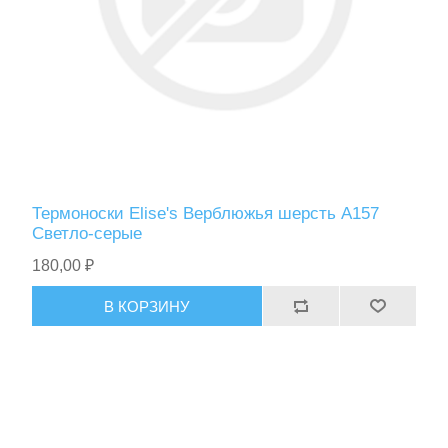
Термоноски Elise's Верблюжья шерсть A157
Светло-серые
180,00 ₽
В КОРЗИНУ