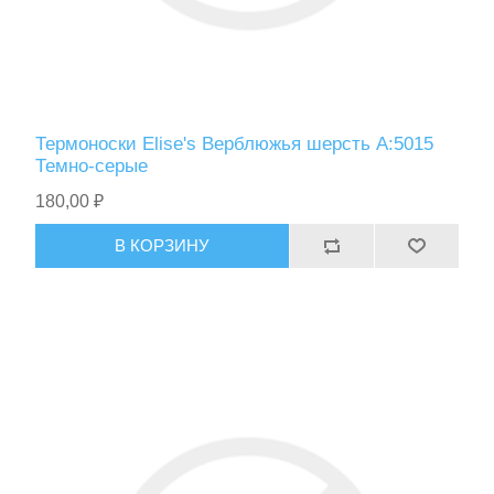
Фонари
Термоноски Elise's Верблюжья шерсть A:5015
Темно-серые
180,00 ₽
В КОРЗИНУ
Ножи