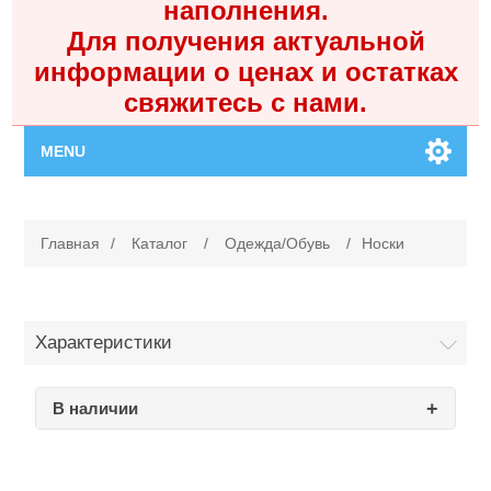
наполнения.
Для получения актуальной
информации о ценах и остатках
свяжитесь с нами.
MENU
Главная
Главная
/
Каталог
/
Одежда/Обувь
/
Носки
Каталог
Контакты
Характеристики
Личный кабинет
В наличии
Поиск