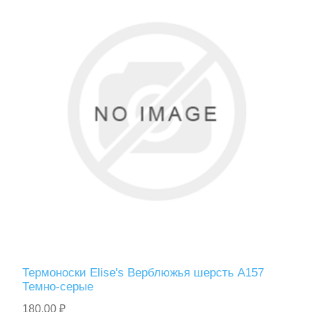
Термоноски Elise's Верблюжья шерсть A157
Темно-серые
180,00 ₽