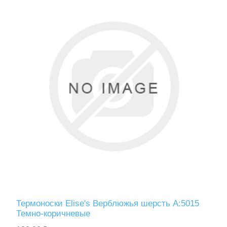
Туризм и Активный отдых
Одежда/Обувь
Термоноски Elise's Верблюжья шерсть A:5015
Темно-коричневые