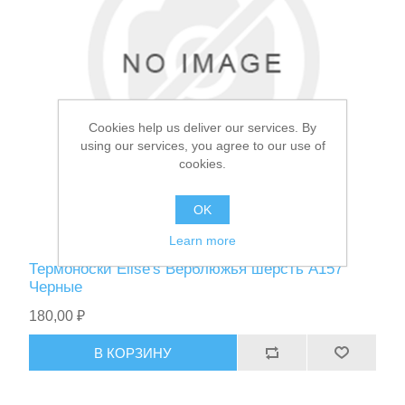
Cookies help us deliver our services. By
using our services, you agree to our use of
cookies.
OK
Learn more
Термоноски Elise's Верблюжья шерсть A157
Черные
180,00 ₽
В КОРЗИНУ