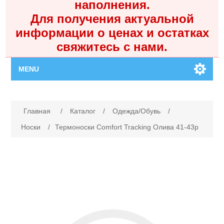
наполнения.
Для получения актуальной
информации о ценах и остатках
свяжитесь с нами.
MENU
Главная
Имя атрибута
Значение атрибута
Главная
/
Каталог
/
Одежда/Обувь
/
Каталог
Носки
/
Термоноски Comfort Tracking Олива 41-43р
Контакты
Личный кабинет
Поиск