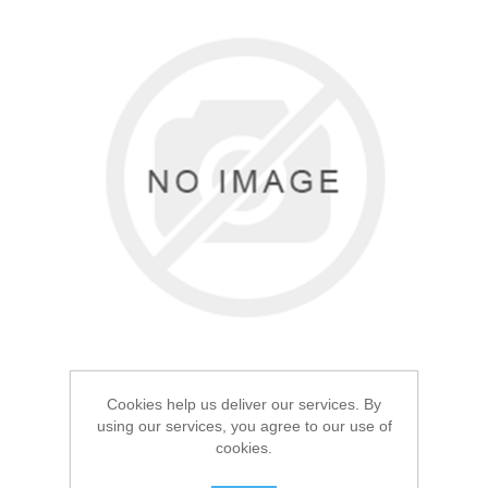
Товары для рыбалки
Аксессуары для лодок
Cookies help us deliver our services. By
using our services, you agree to our use of
cookies.
Термоноски Elise's