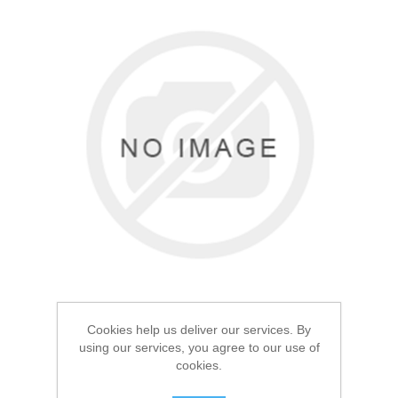
Товары для рыбалки
Аксессуары для лодок
Cookies help us deliver our services. By
using our services, you agree to our use of
cookies.
Термоноски Elise's